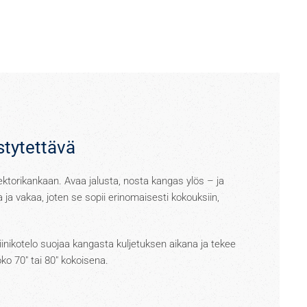
stytettävä
ojektorikankaan. Avaa jalusta, nosta kangas ylös – ja
 ja vakaa, joten se sopii erinomaisesti kokouksiin,
inikotelo suojaa kangasta kuljetuksen aikana ja tekee
oko 70" tai 80" kokoisena.