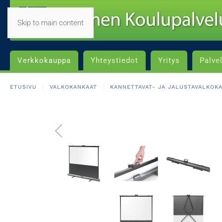
Skip to main content
Verkkokauppa
Yhteystiedot
Yritys
Palve
ETUSIVU
VALKOKANKAAT
KANNETTAVAT- JA JALUSTAVALKOK