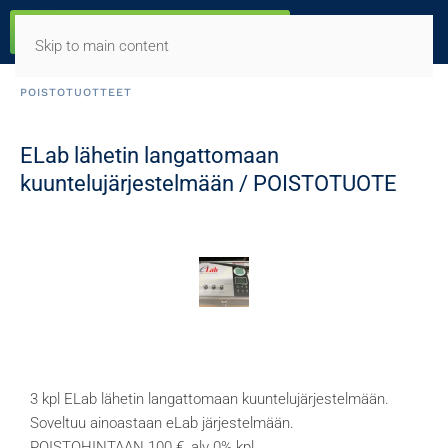
Skip to main content
POISTOTUOTTEET
ELab lähetin langattomaan
kuuntelujärjestelmään / POISTOTUOTE
3 kpl ELab lähetin langattomaan kuuntelujärjestelmään.
Soveltuu ainoastaan eLab järjestelmään.
POISTOHINTAAN 100 €, alv 0% kpl.