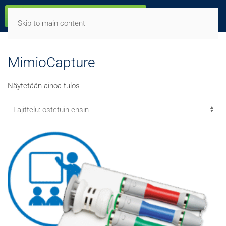
Skip to main content
MimioCapture
Näytetään ainoa tulos