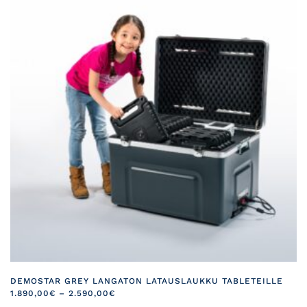
DEMOSTAR GREY LANGATON LATAUSLAUKKU TABLETEILLE
HINTALUOKKA:
1.890,00
€
–
2.590,00
€
1.890,00€
Tällä