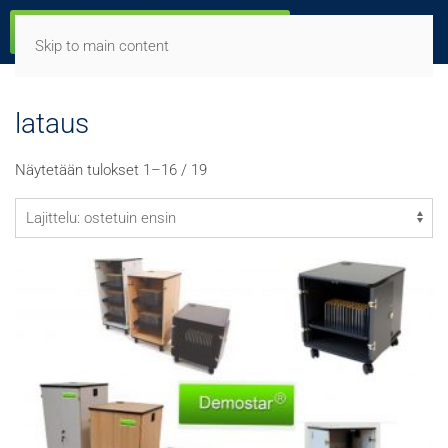
Skip to main content
lataus
Suosituimmat
Näytetään tulokset 1–16 / 19
ensin