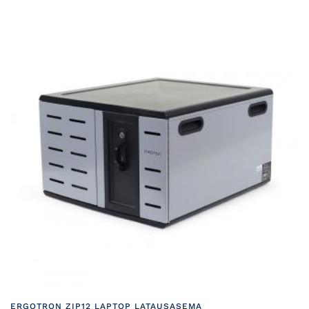
ERGOTRON ZIP12 LAPTOP LATAUSASEMA