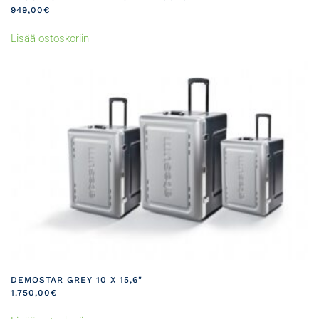
949,00
€
Lisää ostoskoriin
DEMOSTAR GREY 10 X 15,6"
1.750,00
€