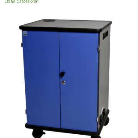
Lisää ostoskoriin