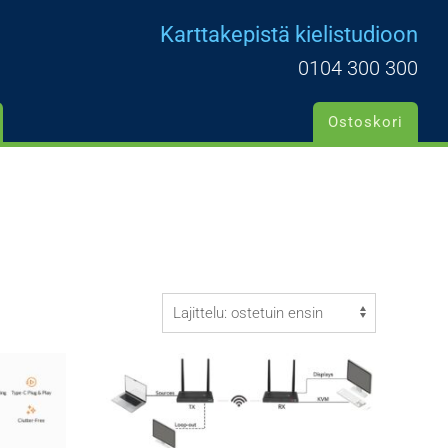
Karttakepistä kielistudioon
0104 300 300
Ostoskori