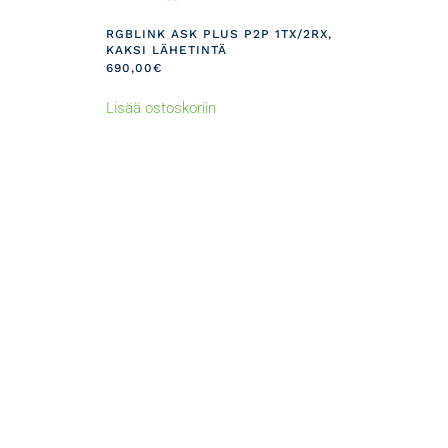
RGBLINK ASK PLUS P2P 1TX/2RX,
KAKSI LÄHETINTÄ
690,00
€
Lisää ostoskoriin