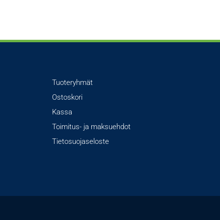
Tuoteryhmät
Ostoskori
Kassa
Toimitus- ja maksuehdot
Tietosuojaseloste