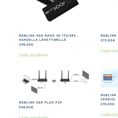
RGBLINK ASK NANO 4K 1TX/2RX ,
RGBLINK 
KAHDELLA LÄHETTIMELLÄ
275,00
€
349,00
€
Lisää osto
Lisää ostoskoriin
RGBLINK 
VERSIO)
RGBLINK ASK PLUS P2P
319,00
€
549,00
€
Lisää osto
Lisää ostoskoriin