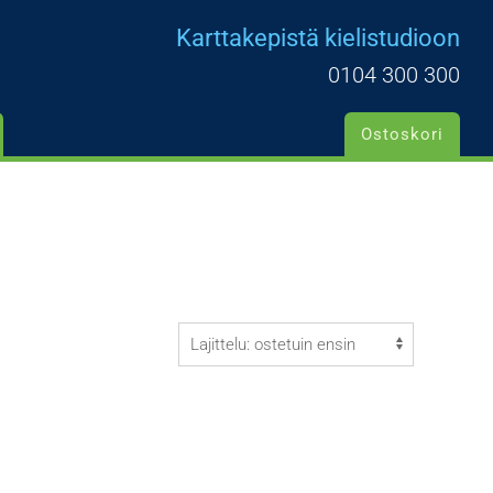
Karttakepistä kielistudioon
0104 300 300
Ostoskori